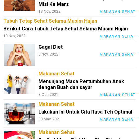
Misi Ke Mars
13 Nov, 2022
MAKANAN SEHAT
Tubuh Tetap Sehat Selama Musim Hujan
Berikut Cara Tubuh Tetap Sehat Selama Musim Hujan
10 Nov, 2022
MAKANAN SEHAT
Gagal Diet
6 Nov, 2022
MAKANAN SEHAT
M
E
Makanan Sehat
N
U
Menunjang Masa Pertumbuhan Anak
dengan Buah dan sayur
8 Oct, 2021
MAKANAN SEHAT
Makanan Sehat
Home
Lakukan Ini Untuk Cita Rasa Teh Optimal
Herbal
30 May, 2021
MAKANAN SEHAT
herbal
Makanan Sehat
Gaya