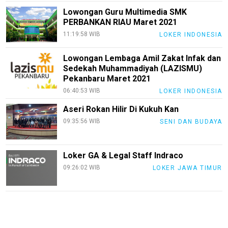
Lowongan Guru Multimedia SMK
PERBANKAN RIAU Maret 2021
11:19:58 WIB
LOKER INDONESIA
Lowongan Lembaga Amil Zakat Infak dan
Sedekah Muhammadiyah (LAZISMU)
Pekanbaru Maret 2021
06:40:53 WIB
LOKER INDONESIA
Aseri Rokan Hilir Di Kukuh Kan
09:35:56 WIB
SENI DAN BUDAYA
Loker GA & Legal Staff Indraco
09:26:02 WIB
LOKER JAWA TIMUR