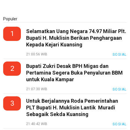
Populer
Selamatkan Uang Negara 74.97 Miliar Plt.
1
Bupati H. Muklisin Berikan Penghargaan
Kepada Kejari Kuansing
21:00:56 WIB
SOSIAL
Bupati Zukri Desak BPH Migas dan
2
Pertamina Segera Buka Penyaluran BBM
untuk Kuala Kampar
21:07:30 WIB
SOSIAL
Untuk Berjalannya Roda Pemerintahan
3
PLT Bupati H. Muklisin Lantik Muradi
Sebagaik Sekda Kuansing
21:40:42 WIB
SOSIAL