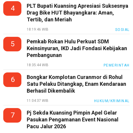
PLT Bupati Kuansing Apresiasi Suksesnya
4
Drag Bike HUT Bhayangkara: Aman,
Tertib, dan Meriah
18:19:46 WIB
SOSIAL
Pemkab Rokan Hulu Perkuat SDM
5
Keinsinyuran, IKD Jadi Fondasi Kebijakan
Pembangunan
18:35:44 WIB
PEMERINTAH
Bongkar Komplotan Curanmor di Rohul
6
Satu Pelaku Ditangkap, Enam Kendaraan
Berhasil Dikembalik
11:04:37 WIB
HUKUM/KRIMINAL
Pj Sekda Kuansing Pimpin Apel Gelar
7
Pasukan Pengamanan Event Nasional
Pacu Jalur 2026