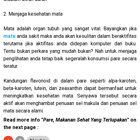
2. Menjaga kesehatan mata
Mata adalah organ tubuh yang sangat vital. Bayangkan jika
mata
anda sakit maka anda akan kesulitan dalam beraktifitas
terutama jika aktifitas anda didepan komputer dan buku.
Tentu bukan perkara yang mudah bukan? Nah untuk menjaga
penglihatan anda tetap baik segeralah konsumsi pare secara
teratur.
Kandungan flavonoid di dalam pare seperti alpa-karoten,
beta-karoten, lutein, dan zeaxanthin dapat bermanfaat untuk
meningkatkan kesehatan mata. Senyawa tersebut secara
M
E
aktif akan menghambat penuaan sel makula dan penuaan sel
N
mata secara alami.
U
Read more info "
Pare, Makanan Sehat Yang Terlupakan
" on
the next page :
Home