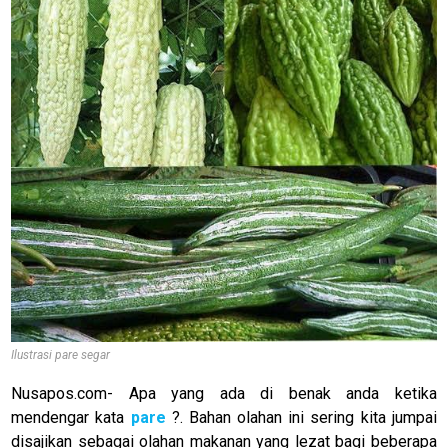
Ilustrasi pare segar
Nusapos.com- Apa yang ada di benak anda ketika
mendengar kata
pare
?. Bahan olahan ini sering kita jumpai
disajikan sebagai olahan makanan yang lezat bagi beberapa