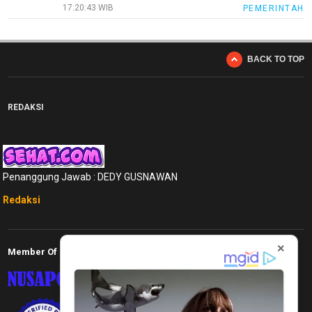
17:20:43 WIB
PEMERINTAH
BACK TO TOP
REDAKSI
Penanggung Jawab : DEDY GUSNAWAN
Redaksi
×
Member Of