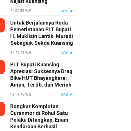
Kejari Kuansing
21:00:56 WIB
SOSIAL
Untuk Berjalannya Roda
Pemerintahan PLT Bupati
H. Muklisin Lantik Muradi
Sebagaik Sekda Kuansing
21:40:42 WIB
SOSIAL
PLT Bupati Kuansing
Apresiasi Suksesnya Drag
Bike HUT Bhayangkara:
Aman, Tertib, dan Meriah
18:19:46 WIB
SOSIAL
Bongkar Komplotan
Curanmor di Rohul Satu
Pelaku Ditangkap, Enam
Kendaraan Berhasil