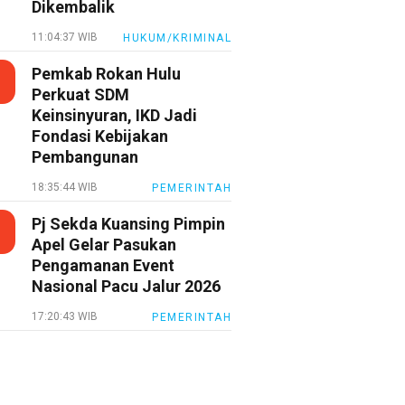
Dikembalik
11:04:37 WIB
HUKUM/KRIMINAL
Pemkab Rokan Hulu
Perkuat SDM
Keinsinyuran, IKD Jadi
Fondasi Kebijakan
Pembangunan
18:35:44 WIB
PEMERINTAH
Pj Sekda Kuansing Pimpin
Apel Gelar Pasukan
Pengamanan Event
Nasional Pacu Jalur 2026
17:20:43 WIB
PEMERINTAH