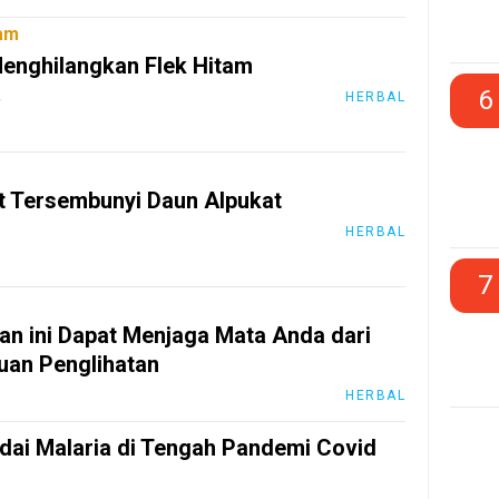
tam
enghilangkan Flek Hitam
6
2
HERBAL
t Tersembunyi Daun Alpukat
HERBAL
7
n ini Dapat Menjaga Mata Anda dari
an Penglihatan
HERBAL
ai Malaria di Tengah Pandemi Covid