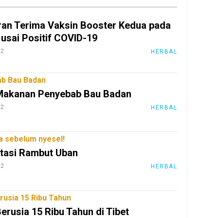
uran Terima Vaksin Booster Kedua pada
 usai Positif COVID-19
22
HERBAL
b Bau Badan
 Makanan Penyebab Bau Badan
22
HERBAL
a sebelum nyesel!
tasi Rambut Uban
22
HERBAL
rusia 15 Ribu Tahun
Berusia 15 Ribu Tahun di Tibet