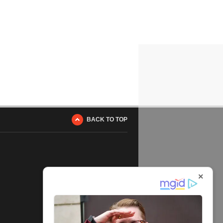
BACK TO TOP
×