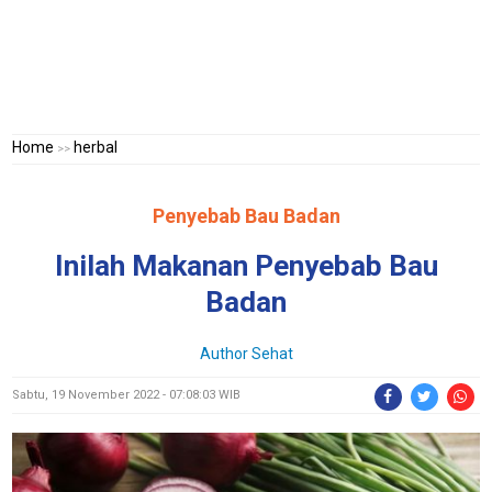
Home
herbal
>>
Penyebab Bau Badan
Inilah Makanan Penyebab Bau
Badan
Author Sehat
Sabtu, 19 November 2022 - 07:08:03 WIB