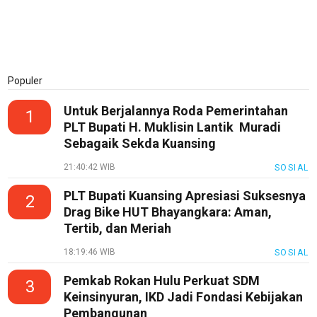
Populer
Untuk Berjalannya Roda Pemerintahan
1
PLT Bupati H. Muklisin Lantik Muradi
Sebagaik Sekda Kuansing
21:40:42 WIB
SOSIAL
PLT Bupati Kuansing Apresiasi Suksesnya
2
Drag Bike HUT Bhayangkara: Aman,
Tertib, dan Meriah
18:19:46 WIB
SOSIAL
Pemkab Rokan Hulu Perkuat SDM
3
Keinsinyuran, IKD Jadi Fondasi Kebijakan
Pembangunan