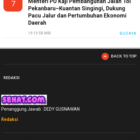
Menteri PU Kaji Pembangunan Jalan Tol
7
Pekanbaru–Kuantan Singingi, Dukung
Pacu Jalur dan Pertumbuhan Ekonomi
Daerah
19:15:58 WIB
BUDAYA
BACK TO TOP
REDAKSI
Penanggung Jawab : DEDY GUSNAWAN
Redaksi