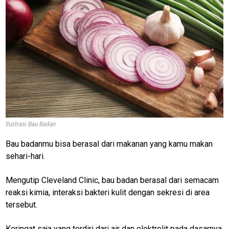
Ilustrasi Bau Badan
Bau badanmu bisa berasal dari makanan yang kamu makan
sehari-hari.
Mengutip Cleveland Clinic, bau badan berasal dari semacam
reaksi kimia, interaksi bakteri kulit dengan sekresi di area
tersebut.
Keringat saja yang terdiri dari air dan elektrolit pada dasarnya