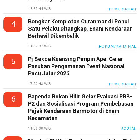
18:35:44 WIB
PEMERINTAH
Bongkar Komplotan Curanmor di Rohul
4
Satu Pelaku Ditangkap, Enam Kendaraan
Berhasil Dikembalik
11:04:37 WIB
HUKUM/KRIMINAL
Pj Sekda Kuansing Pimpin Apel Gelar
5
Pasukan Pengamanan Event Nasional
Pacu Jalur 2026
17:20:43 WIB
PEMERINTAH
Bapenda Rokan Hilir Gelar Evaluasi PBB-
6
P2 dan Sosialisasi Program Pembebasan
Pajak Kendaraan Bermotor di Enam
Kecamatan
11:38:38 WIB
SOSIAL