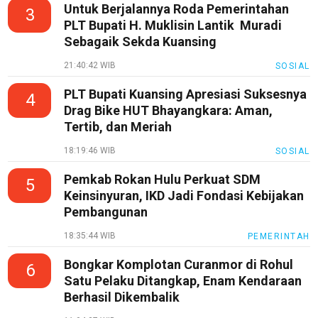
Untuk Berjalannya Roda Pemerintahan
3
PLT Bupati H. Muklisin Lantik Muradi
Sebagaik Sekda Kuansing
21:40:42 WIB
SOSIAL
PLT Bupati Kuansing Apresiasi Suksesnya
4
Drag Bike HUT Bhayangkara: Aman,
Tertib, dan Meriah
18:19:46 WIB
SOSIAL
Pemkab Rokan Hulu Perkuat SDM
5
Keinsinyuran, IKD Jadi Fondasi Kebijakan
Pembangunan
18:35:44 WIB
PEMERINTAH
Bongkar Komplotan Curanmor di Rohul
6
Satu Pelaku Ditangkap, Enam Kendaraan
Berhasil Dikembalik