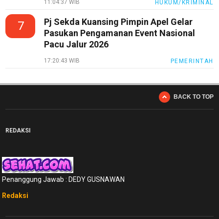
11:04:37 WIB
HUKUM/KRIMINAL
Pj Sekda Kuansing Pimpin Apel Gelar
7
Pasukan Pengamanan Event Nasional
Pacu Jalur 2026
17:20:43 WIB
PEMERINTAH
BACK TO TOP
REDAKSI
Penanggung Jawab : DEDY GUSNAWAN
Redaksi