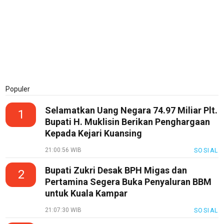
Populer
Selamatkan Uang Negara 74.97 Miliar Plt.
1
Bupati H. Muklisin Berikan Penghargaan
Kepada Kejari Kuansing
21:00:56 WIB
SOSIAL
Bupati Zukri Desak BPH Migas dan
2
Pertamina Segera Buka Penyaluran BBM
untuk Kuala Kampar
21:07:30 WIB
SOSIAL