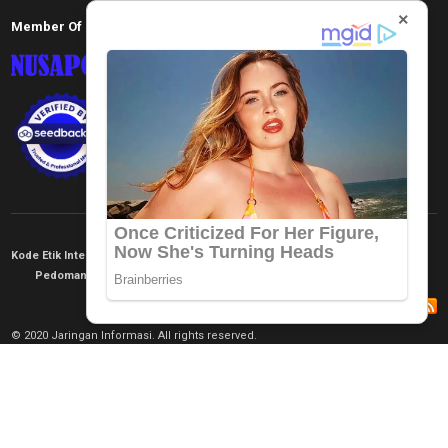
×
Member Of
Kode Etik Internal
KEJ
Disclaimer
Tentang Kami
Pedoman Media Siber
Redaksi
© 2020 Jaringan Informasi. All rights reserved.