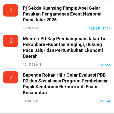
All
Pj Sekda Kuansing Pimpin Apel Gelar
5
Pasukan Pengamanan Event Nasional
Pacu Jalur 2026
17:20:43 WIB
PEMERINTAH
Menteri PU Kaji Pembangunan Jalan Tol
6
Pekanbaru–Kuantan Singingi, Dukung
Pacu Jalur dan Pertumbuhan Ekonomi
Daerah
19:15:58 WIB
BUDAYA
Bapenda Rokan Hilir Gelar Evaluasi PBB-
7
P2 dan Sosialisasi Program Pembebasan
Pajak Kendaraan Bermotor di Enam
Kecamatan
11:38:38 WIB
SOSIAL