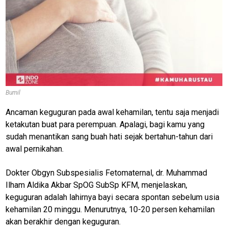
Bumil
Ancaman keguguran pada awal kehamilan, tentu saja menjadi
ketakutan buat para perempuan. Apalagi, bagi kamu yang
sudah menantikan sang buah hati sejak bertahun-tahun dari
awal pernikahan.
Dokter Obgyn Subspesialis Fetomaternal, dr. Muhammad
Ilham Aldika Akbar SpOG SubSp KFM, menjelaskan,
keguguran adalah lahirnya bayi secara spontan sebelum usia
kehamilan 20 minggu. Menurutnya, 10-20 persen kehamilan
akan berakhir dengan keguguran.