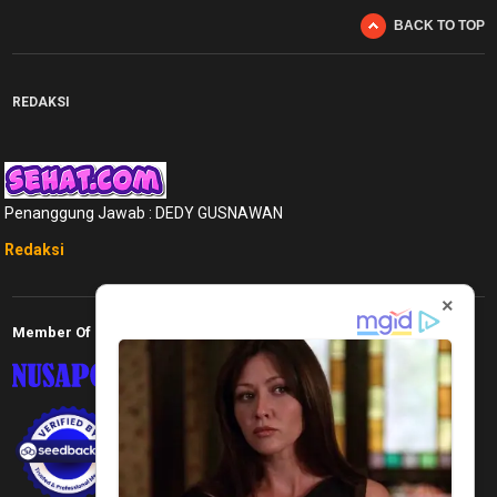
BACK TO TOP
REDAKSI
Penanggung Jawab : DEDY GUSNAWAN
Redaksi
×
Member Of