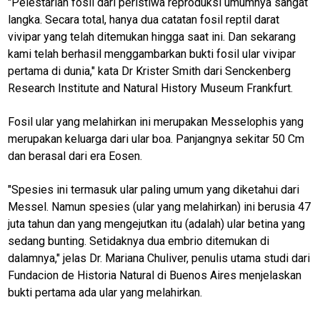
"Pelestarian fosil dari peristiwa reproduksi umumnya sangat
langka. Secara total, hanya dua catatan fosil reptil darat
vivipar yang telah ditemukan hingga saat ini. Dan sekarang
kami telah berhasil menggambarkan bukti fosil ular vivipar
M
pertama di dunia," kata Dr Krister Smith dari Senckenberg
E
Research Institute and Natural History Museum Frankfurt.
N
U
Fosil ular yang melahirkan ini merupakan Messelophis yang
merupakan keluarga dari ular boa. Panjangnya sekitar 50 Cm
dan berasal dari era Eosen.
Home
layanan
"Spesies ini termasuk ular paling umum yang diketahui dari
kesehatan
Messel. Namun spesies (ular yang melahirkan) ini berusia 47
gratis
juta tahun dan yang mengejutkan itu (adalah) ular betina yang
kis bpjs
sedang bunting. Setidaknya dua embrio ditemukan di
kesehatan
dalamnya," jelas Dr. Mariana Chuliver, penulis utama studi dari
Fundacion de Historia Natural di Buenos Aires menjelaskan
N
bukti pertama ada ular yang melahirkan.
E
T