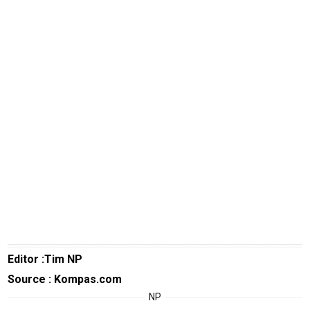
Sport
TeknoPedia
Blog
Techno
Guide
Automotive
Guide
Trending
Smartphone
Guide
EduBudaya
EduStyle
Editor :Tim NP
TeknoGame
Source : Kompas.com
NP
Economy