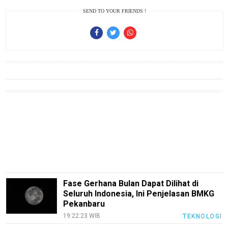
Tekno
SEND TO YOUR FRIENDS !
Recipes
Loker
InfoKepri
KuansingTerkini
Bisnis
Sehat
PotensiRohil
LabuhanBatu
Info
Fase Gerhana Bulan Dapat Dilihat di
Rohul
Seluruh Indonesia, Ini Penjelasan BMKG
Pekanbaru
Nusapos
19:22:23 WIB
TEKNOLOGI