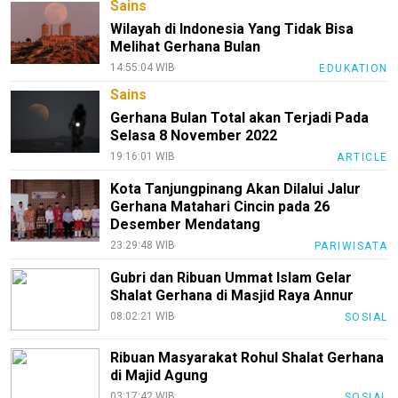
Sains
Karir
Wilayah di Indonesia Yang Tidak Bisa
pendidikan
Melihat Gerhana Bulan
14:55:04 WIB
EDUKATION
Kode
Etik
Sains
Internal
Gerhana Bulan Total akan Terjadi Pada
Selasa 8 November 2022
KEJ
19:16:01 WIB
ARTICLE
Disclaimer
Kota Tanjungpinang Akan Dilalui Jalur
Gerhana Matahari Cincin pada 26
Tentang
Desember Mendatang
Kami
23:29:48 WIB
PARIWISATA
Pedoman
Media
Gubri dan Ribuan Ummat Islam Gelar
Siber
Shalat Gerhana di Masjid Raya Annur
08:02:21 WIB
SOSIAL
Redaksi
Index
Ribuan Masyarakat Rohul Shalat Gerhana
All
di Majid Agung
03:17:42 WIB
SOSIAL