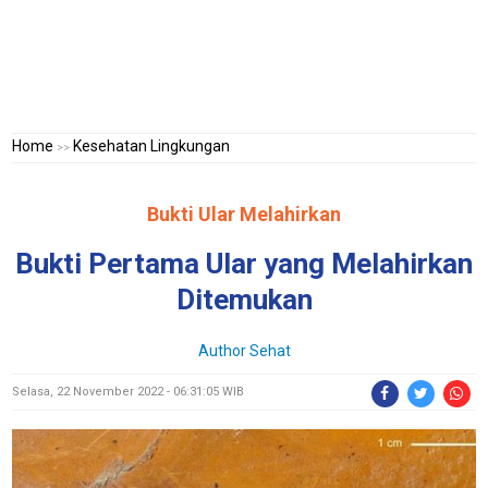
Home
Kesehatan Lingkungan
>>
Bukti Ular Melahirkan
Bukti Pertama Ular yang Melahirkan
Ditemukan
Author Sehat
Selasa, 22 November 2022 - 06:31:05 WIB