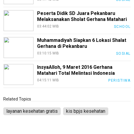
Peserta Didik SD Juara Pekanbaru
Melaksanakan Sholat Gerhana Matahari
03:44:02 WIB
SCHOOL
Muhammadiyah Siapkan 6 Lokasi Shalat
Gerhana di Pekanbaru
03:10:15 WIB
SOSIAL
InsyaAlloh, 9 Maret 2016 Gerhana
Matahari Total Melintasi Indonesia
04:15:11 WIB
PERISTIWA
Related Topics
layanan kesehatan gratis
kis bpjs kesehatan