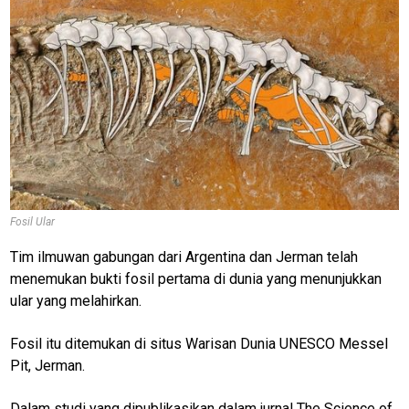
Fosil Ular
Tim ilmuwan gabungan dari Argentina dan Jerman telah
menemukan bukti fosil pertama di dunia yang menunjukkan
ular yang melahirkan.
Fosil itu ditemukan di situs Warisan Dunia UNESCO Messel
Pit, Jerman.
Dalam studi yang dipublikasikan dalam jurnal The Science of